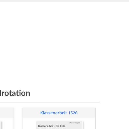
drotation
Klassenarbeit 1526