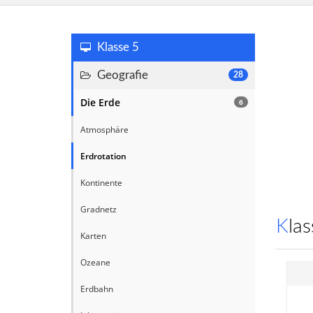
Klasse 5
Geografie
28
Die Erde
6
Atmosphäre
Erdrotation
Kontinente
Gradnetz
Kl
Karten
Ozeane
Erdbahn