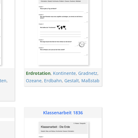
Erdrotation
,
Kontinente
,
Gradnetz
,
iten
,
Ozeane
,
Erdbahn
,
Gestalt
,
Maßstab
Klassenarbeit 1836