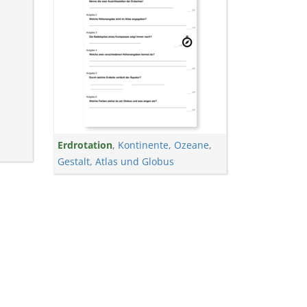
Erdrotation
,
Kontinente
,
Ozeane
,
Gestalt
,
Atlas und Globus