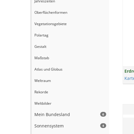
Jahreszeiten
Oberflächenformen
Vegetationsgebiete
Polartag
Gestalt
Maßstab
Atlas und Globus
Erdr
Kart
Weltraum
Rekorde
Weltbilder
Mein Bundesland
6
Sonnensystem
4