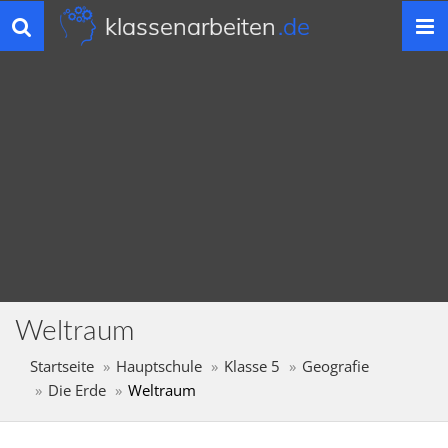
klassenarbeiten
.de
Toggle
navigation
Weltraum
Startseite
Hauptschule
Klasse 5
Geografie
Die Erde
Weltraum