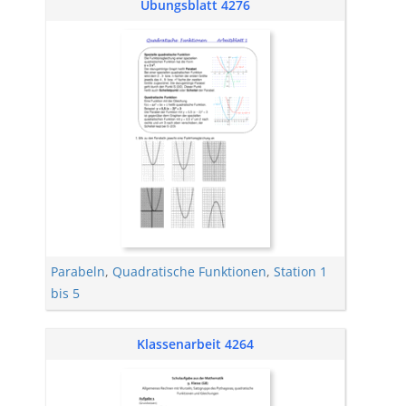
Übungsblatt 4276
Parabeln
,
Quadratische Funktionen
,
Station 1
bis 5
Klassenarbeit 4264