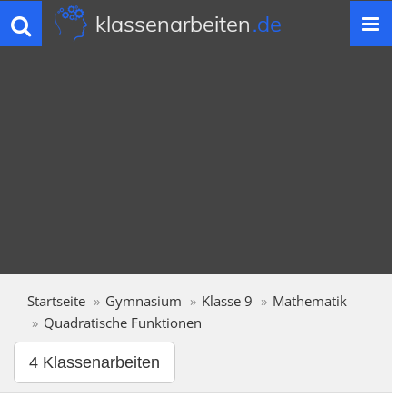
klassenarbeiten
.de
Toggle
navigation
Startseite
Gymnasium
Klasse 9
Mathematik
Quadratische Funktionen
4 Klassenarbeiten