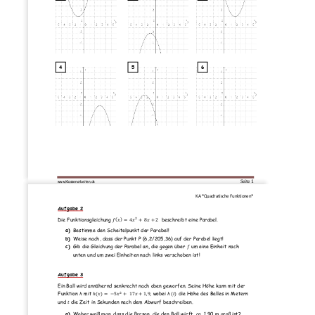
4
5
6
Seite 
1
www.Klassenarbeiten
.de
KA *Quadratische Funktionen*
Aufgabe 2
2
(
)
Die Funktionsgleichung 
𝑓
𝑥
=
4
𝑥
+
8
𝑥
+
2
beschreibt eine 
Parabel.
a)
Bestimme den Scheitelpunkt der Parabel!
b)
Weise nach, dass der Punkt P (6,2/205,36) auf der Parabel liegt!
c)
Gib die Gleichung der Parabel an, die gegen über 
𝑓
um eine Einheit nach 
unten und um zwei Einheiten nach links verschoben ist!
Aufgabe 3
Ein Ball wird annähernd senkrecht nach oben geworfen. Seine Höhe kann mit der 
2
(
)
Funktion 
ℎ
mit 
ℎ
𝑥
=
−
5
𝑥
+
17
𝑥
+
1
,
9
, wobei 
ℎ
(
𝑡
)
die Höhe des Balles in Metern 
und 
𝑡
die Zeit in Sekunden nach dem Abwurf beschreiben.
a)
Woher weiß man, dass die Person, die den B
all wirft, ca. 1,90 m groß ist?