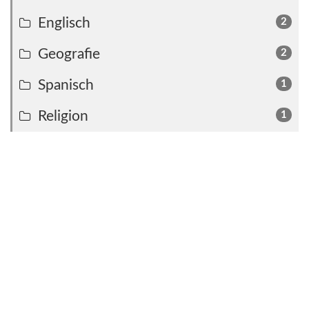
Englisch
2
Geografie
2
Spanisch
1
Religion
1