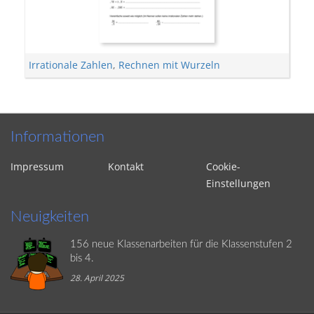
Irrationale Zahlen
,
Rechnen mit Wurzeln
Informationen
Impressum
Kontakt
Cookie-
Einstellungen
Neuigkeiten
156 neue Klassenarbeiten für die Klassenstufen 2
bis 4.
28. April 2025