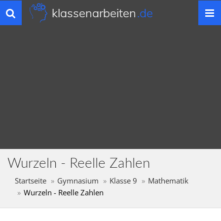
klassenarbeiten
.de
Toggle
navigation
Wurzeln - Reelle Zahlen
Startseite
Gymnasium
Klasse 9
Mathematik
Wurzeln - Reelle Zahlen