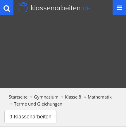
klassenarbeiten
.de
Toggle
navigation
Startseite
Gymnasium
Klasse 8
Mathematik
Terme und Gleichungen
9 Klassenarbeiten