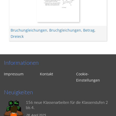
Bruchungleichungen
,
Bruchgleichungen
,
Betrag
,
Dreieck
Informationen
Impressum
Kontakt
Cookie-
Einstellungen
Neuigkeiten
156 neue Klassenarbeiten für die Klassenstufen 2
bis 4.
28. April 2025