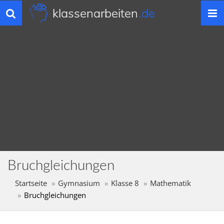
klassenarbeiten
.de
Toggle
navigation
Bruchgleichungen
Startseite
Gymnasium
Klasse 8
Mathematik
Bruchgleichungen