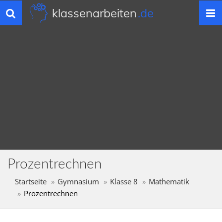
klassenarbeiten
.de
Toggle
navigation
Prozentrechnen
Startseite
Gymnasium
Klasse 8
Mathematik
Prozentrechnen