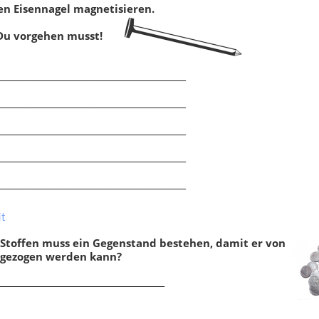
nen Eisennagel magnetisieren.
gnetisierung
,
Kompass
,
Entmagnetisierung
,
Kompass
,
ntarmagnete
Elementarmagnete
e Du vorgehen musst!
____________________________________________
____________________________________________
____________________________________________
____________________________________________
____________________________________________
t
Stoffen muss ein Gegenstand bestehen, damit er von
gezogen werden kann?
Klassenarbeit 1464
Klassenarbeit 511
_______________________________________