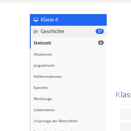
Klasse 6
Geschichte
17
Steinzeit
6
Altsteinzeit
Jungsteinzeit
Höhlenmalereien
Epochen
Kl
Werkzeuge
Lebensweise
Ursprünge der Menschheit