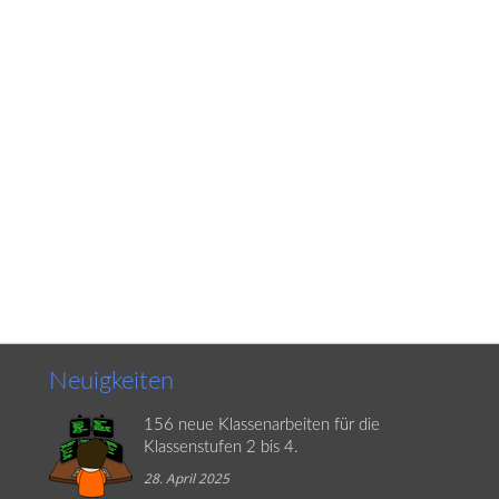
Neuigkeiten
156 neue Klassenarbeiten für die
Klassenstufen 2 bis 4.
28. April 2025