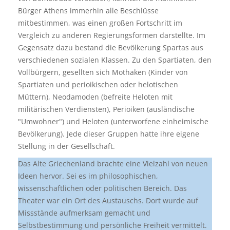
Bürger Athens immerhin alle Beschlüsse
mitbestimmen, was einen großen Fortschritt im
Vergleich zu anderen Regierungsformen darstellte. Im
Gegensatz dazu bestand die Bevölkerung Spartas aus
verschiedenen sozialen Klassen. Zu den Spartiaten, den
Vollbürgern, gesellten sich Mothaken (Kinder von
Spartiaten und perioikischen oder helotischen
Müttern), Neodamoden (befreite Heloten mit
militärischen Verdiensten), Perioiken (ausländische
"Umwohner") und Heloten (unterworfene einheimische
Bevölkerung). Jede dieser Gruppen hatte ihre eigene
Stellung in der Gesellschaft.
Das Alte Griechenland brachte eine Vielzahl von neuen
Ideen hervor. Sei es im philosophischen,
wissenschaftlichen oder politischen Bereich. Das
Theater war ein Ort des Austauschs. Dort wurde auf
Missstände aufmerksam gemacht und
Selbstbestimmung und persönliche Freiheit vermittelt.