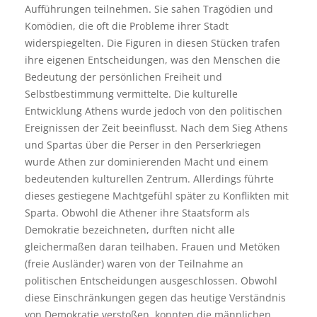
Aufführungen teilnehmen. Sie sahen Tragödien und
Komödien, die oft die Probleme ihrer Stadt
widerspiegelten. Die Figuren in diesen Stücken trafen
ihre eigenen Entscheidungen, was den Menschen die
Bedeutung der persönlichen Freiheit und
Selbstbestimmung vermittelte. Die kulturelle
Entwicklung Athens wurde jedoch von den politischen
Ereignissen der Zeit beeinflusst. Nach dem Sieg Athens
und Spartas über die Perser in den Perserkriegen
wurde Athen zur dominierenden Macht und einem
bedeutenden kulturellen Zentrum. Allerdings führte
dieses gestiegene Machtgefühl später zu Konflikten mit
Sparta. Obwohl die Athener ihre Staatsform als
Demokratie bezeichneten, durften nicht alle
gleichermaßen daran teilhaben. Frauen und Metöken
(freie Ausländer) waren von der Teilnahme an
politischen Entscheidungen ausgeschlossen. Obwohl
diese Einschränkungen gegen das heutige Verständnis
von Demokratie verstoßen, konnten die männlichen