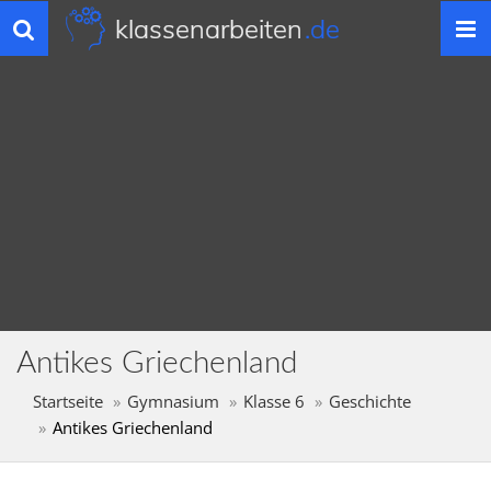
klassenarbeiten
.de
Toggle
navigation
Antikes Griechenland
Startseite
Gymnasium
Klasse 6
Geschichte
Antikes Griechenland