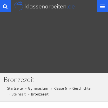
klassenarbeiten
.de
Toggle
navigation
Bronzezeit
Startseite
Gymnasium
Klasse 6
Geschichte
Steinzeit
Bronzezeit