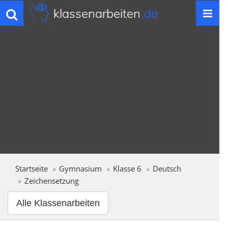
klassenarbeiten
.de
Toggle
navigation
Startseite
Gymnasium
Klasse 6
Deutsch
Zeichensetzung
Alle Klassenarbeiten