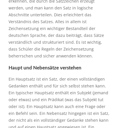
werden, und man kann den Satz in logische
Abschnitte unterteilen. Dies erleichtert das
Verständnis des Satzes. Alles in allem ist
Zeichensetzung ein wichtiger Bestandteil der
deutschen Sprache, der dazu beiträgt, dass Sätze
verständlich und strukturiert sind. Es ist wichtig,
dass Schüler die Regeln der Zeichensetzung
beherrschen und sicher anwenden können.
Haupt und Nebensätze verstehen
Ein Hauptsatz ist ein Satz, der einen vollständigen
Gedanken enthält und für sich selbst stehen kann.
Ein typischer Hauptsatz enthält ein Subjekt (jemand
oder etwas) und ein Prädikat (was das Subjekt tut
oder ist). Ein Hauptsatz kann auch eine Frage oder
ein Befehl sein. Ein Nebensatz hingegen ist ein Satz,
der nicht als ein vollständiger Gedanke stehen kann
und auf einen Hauptsatz angewiesen ist. Ein
Nebensatz bezieht sich auf den Hauptsatz und