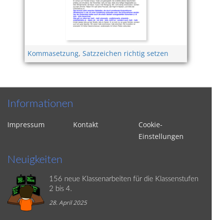
Kommasetzung
,
Satzzeichen richtig setzen
Informationen
Impressum
Kontakt
Cookie-
Einstellungen
Neuigkeiten
156 neue Klassenarbeiten für die Klassenstufen
2 bis 4.
28. April 2025