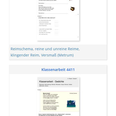
Reimschema
,
reine und unreine Reime
,
klingender Reim
,
Versmaß (Metrum)
Klassenarbeit 4411