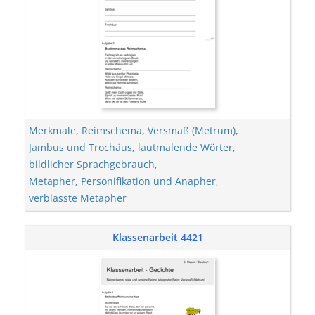
Merkmale
,
Reimschema
,
Versmaß (Metrum)
,
Jambus und Trochäus
,
lautmalende Wörter
,
bildlicher Sprachgebrauch
,
Metapher, Personifikation und Anapher
,
verblasste Metapher
Klassenarbeit 4421