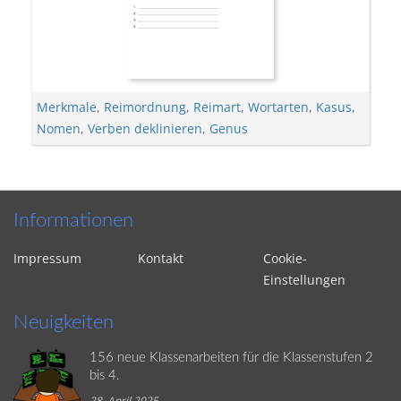
Merkmale
,
Reimordnung
,
Reimart
,
Wortarten
,
Kasus
,
Nomen
,
Verben deklinieren
,
Genus
Informationen
Impressum
Kontakt
Cookie-
Einstellungen
Neuigkeiten
156 neue Klassenarbeiten für die Klassenstufen 2
bis 4.
28. April 2025