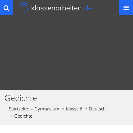
klassenarbeiten
.de
Toggle
navigation
Gedichte
Startseite
Gymnasium
Klasse 6
Deutsch
Gedichte