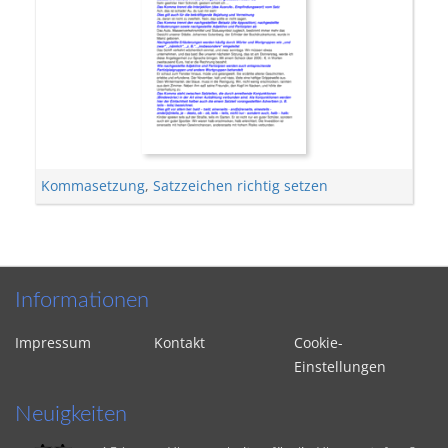
Kommasetzung
,
Satzzeichen richtig setzen
Informationen
Impressum
Kontakt
Cookie-
Einstellungen
Neuigkeiten