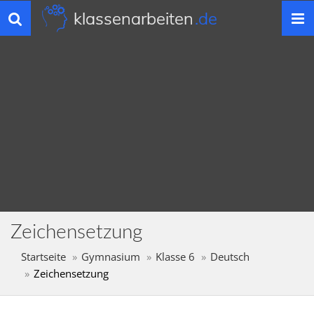
klassenarbeiten
.de
Toggle
navigation
Zeichensetzung
Startseite
Gymnasium
Klasse 6
Deutsch
Zeichensetzung