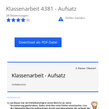
Klassenarbeit
4381
- Aufsatz
38
Bewertung
en
Fehler melden
Download als PDF-Datei
6. Klasse / Deutsch
Klassenarbeit - Aufsatz
Unfallbericht
Unfallbericht
1)
Jan Bauer hat als Unfallbeteiligter einen Bericht an seine
Versicherung geschrieben. Dabei sind ihm viele Fehler unterlaufen. Lies
den folgenden Bericht aufmerksam durch und überarbeite ihn anhand der