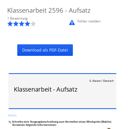
Klassenarbeit
2596
- Aufsatz
1
Bewertung
Fehler melden
Download als PDF-Datei
6. Klasse / Deutsch
Klassenarbeit - Aufsatz
Aufsatz
1)
Schreibe eine Vorgangsbeschreibung zum Herstellen eines Windspiels (Mobile).
Verwende folgende Informationen: