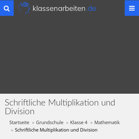
klassenarbeiten
.de
Toggle
navigation
Schriftliche Multiplikation und
Division
Startseite
Grundschule
Klasse 4
Mathematik
Schriftliche Multiplikation und Division