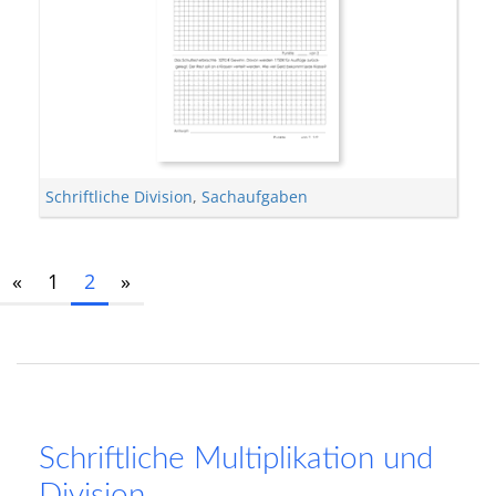
Schriftliche Division
,
Sachaufgaben
«
1
2
»
Schriftliche Multiplikation und
Division