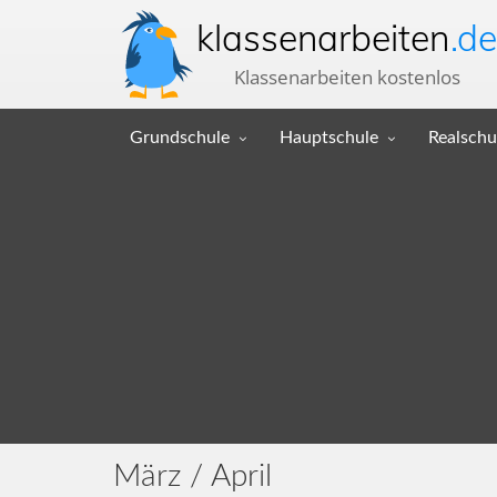
klassenarbeiten
.de
Klassenarbeiten kostenlos
Grundschule
Hauptschule
Realschu
März / April