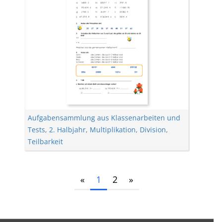
Aufgabensammlung aus Klassenarbeiten und
Tests
,
2. Halbjahr
,
Multiplikation
,
Division
,
Teilbarkeit
«
1
2
»