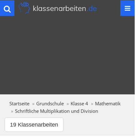
klassenarbeiten
.de
Toggle
navigation
Startseite
Grundschule
Klasse 4
Mathematik
Schriftliche Multiplikation und Division
19 Klassenarbeiten