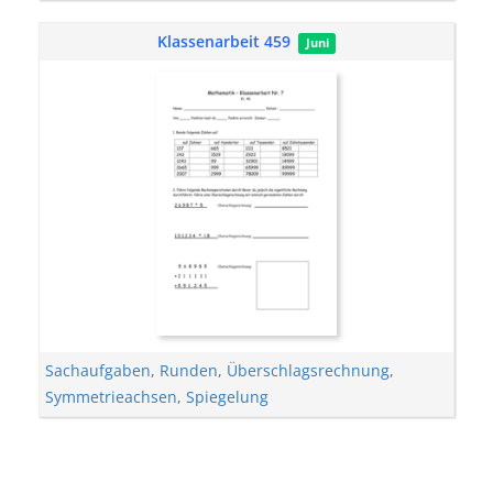
Klassenarbeit 459
Juni
Sachaufgaben
,
Runden
,
Überschlagsrechnung
,
Symmetrieachsen
,
Spiegelung