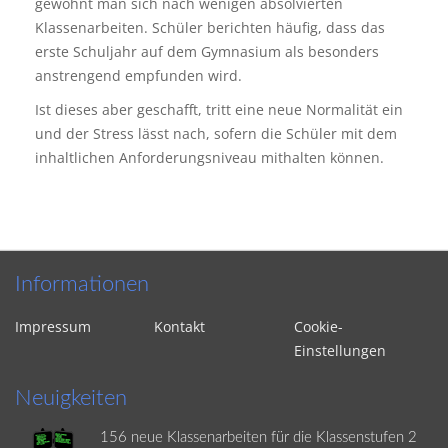
gewöhnt man sich nach wenigen absolvierten
Klassenarbeiten. Schüler berichten häufig, dass das
erste Schuljahr auf dem Gymnasium als besonders
anstrengend empfunden wird.
Ist dieses aber geschafft, tritt eine neue Normalität ein
und der Stress lässt nach, sofern die Schüler mit dem
inhaltlichen Anforderungsniveau mithalten können.
Informationen
Impressum
Kontakt
Cookie-
Einstellungen
Neuigkeiten
156 neue Klassenarbeiten für die Klassenstufen 2