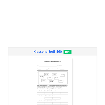
Klassenarbeit 460
Juni