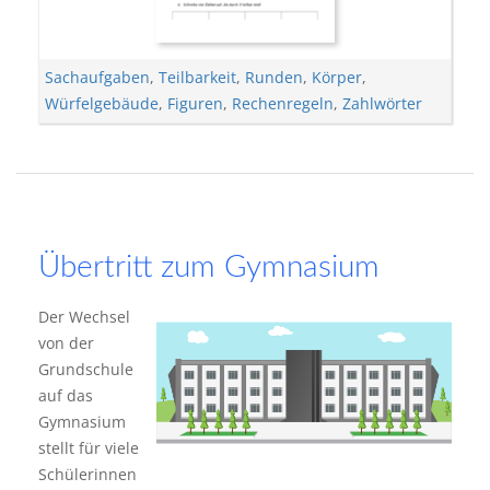
Sachaufgaben
,
Teilbarkeit
,
Runden
,
Körper
,
Würfelgebäude
,
Figuren
,
Rechenregeln
,
Zahlwörter
Übertritt zum Gymnasium
Der Wechsel
von der
Grundschule
auf das
Gymnasium
stellt für viele
Schülerinnen