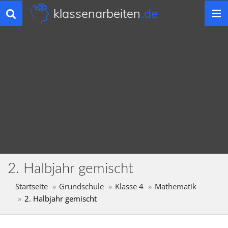
klassenarbeiten
.de
Toggle
navigation
2. Halbjahr gemischt
Startseite
Grundschule
Klasse 4
Mathematik
2. Halbjahr gemischt