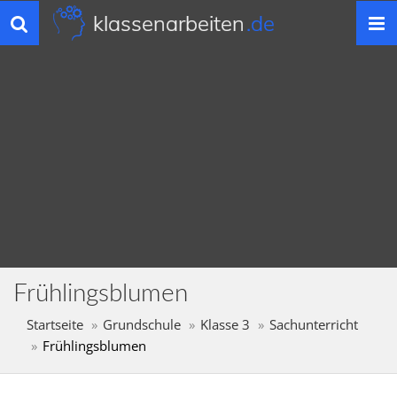
klassenarbeiten
.de
Toggle
navigation
Frühlingsblumen
Startseite
Grundschule
Klasse 3
Sachunterricht
Frühlingsblumen