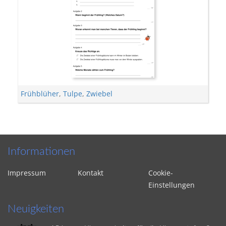
Frühblüher
,
Tulpe
,
Zwiebel
Informationen
Impressum
Kontakt
Cookie-
Einstellungen
Neuigkeiten