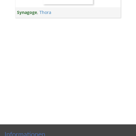
Synagoge
,
Thora
Informationen