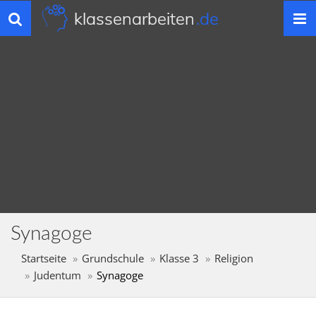
klassenarbeiten
.de
Toggle
navigation
Synagoge
Startseite
Grundschule
Klasse 3
Religion
Judentum
Synagoge