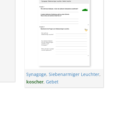
Synagoge
,
Siebenarmiger Leuchter
,
koscher
,
Gebet