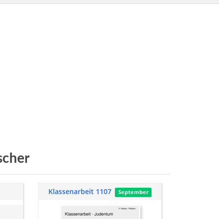
scher
Klassenarbeit 1107
September