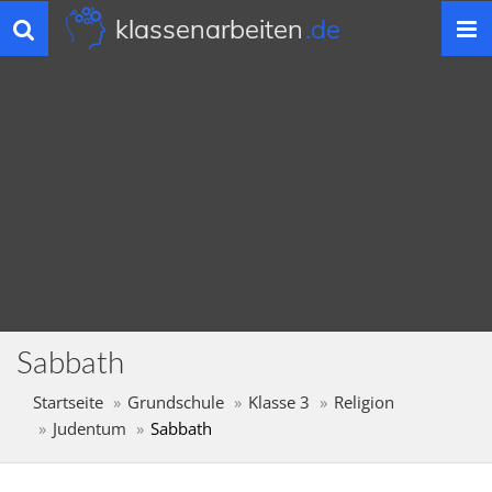
klassenarbeiten
.de
Toggle
navigation
Sabbath
Startseite
Grundschule
Klasse 3
Religion
Judentum
Sabbath