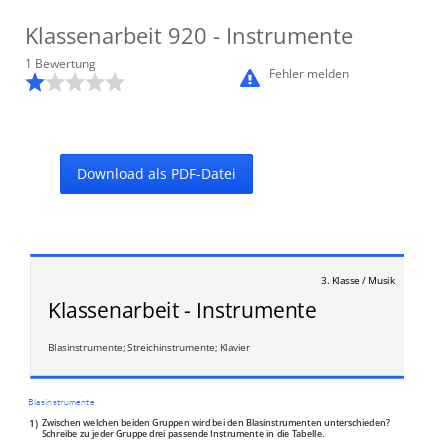
Klassenarbeit
920
- Instrumente
1
Bewertung
Fehler melden
Download als PDF-Datei
3. Klasse / Musik
Klassenarbeit - Instrumente
Blasinstrumente; Streichinstrumente; Klavier
Blasinstrumente
1)
Zwischen welchen beiden Gruppen wird bei den Blasinstrumenten unterschieden?
Schreibe zu jeder Gruppe drei passende Instrumente in die Tabelle.