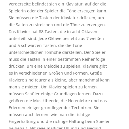
Vorderseite befindet sich ein Klaviatur, auf der die
Spielerin oder der Spieler die Töne erzeugen kann.
Sie müssen die Tasten der Klaviatur drücken, um
die Saiten zu streichen und die Töne zu erzeugen.
Das Klavier hat 88 Tasten, die in acht Oktaven
unterteilt sind. Jede Oktave besteht aus 7 weißen
und 5 schwarzen Tasten, die die Töne
unterschiedlicher Tonhöhe darstellen. Der Spieler
muss die Tasten in einer bestimmten Reihenfolge
drücken, um eine Melodie zu spielen. Klaviere gibt
es in verschiedenen Größen und Formen. Große
Klaviere sind teurer als kleine, aber manchmal kann
man sie mieten. Um Klavier spielen zu lernen,
müssen Schüler einige Grundlagen lernen. Dazu
gehören die Musiktheorie, die Notenlehre und das
Erlernen einiger grundlegender Techniken. Sie
müssen auch lernen, wie man die richtige
Fingerhaltung und die richtige Haltung beim Spielen
beibehält. Mit regelmäßiger Übung und Geduld