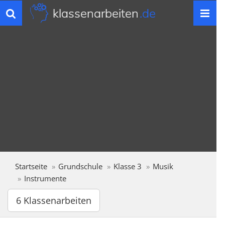
klassenarbeiten
.de
Toggle
navigation
Startseite
Grundschule
Klasse 3
Musik
Instrumente
6 Klassenarbeiten