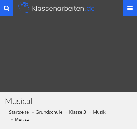
klassenarbeiten
.de
Toggle
navigation
Musical
Startseite
Grundschule
Klasse 3
Musik
Musical