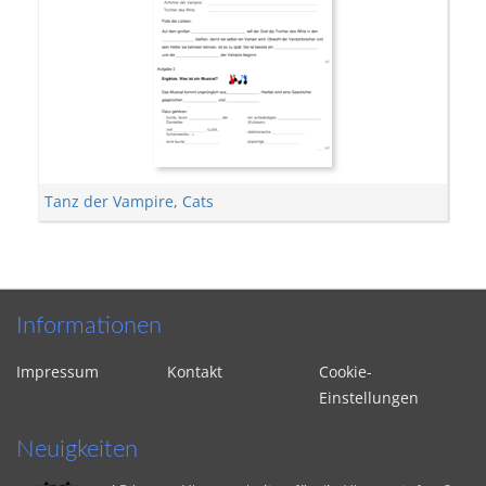
Tanz der Vampire
,
Cats
Informationen
Impressum
Kontakt
Cookie-
Einstellungen
Neuigkeiten