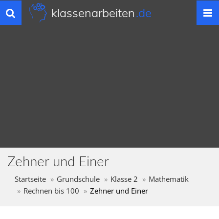
klassenarbeiten
.de
Toggle
navigation
Zehner und Einer
Startseite
Grundschule
Klasse 2
Mathematik
Rechnen bis 100
Zehner und Einer