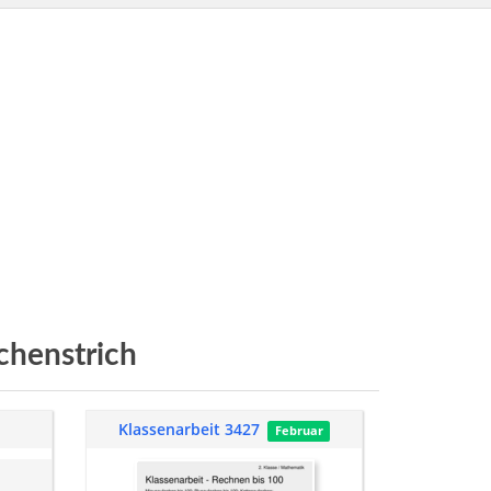
chenstrich
Klassenarbeit 3427
Februar