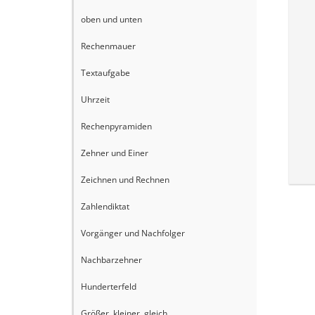
oben und unten
Rechenmauer
Textaufgabe
Uhrzeit
Rechenpyramiden
Zehner und Einer
Zeichnen und Rechnen
Zahlendiktat
Vorgänger und Nachfolger
Nachbarzehner
Hunderterfeld
Größer, kleiner, gleich