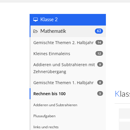
Klasse 2
Mathematik
63
Gemischte Themen 2. Halbjahr
14
Kleines Einmaleins
12
Addieren und Subtrahieren mit
9
Zehnerübergang
Gemischte Themen 1. Halbjahr
8
Kl
Rechnen bis 100
5
Addieren und Subtrahieren
Plusaufgaben
links und rechts