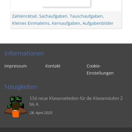
Zahlenrätsel
,
Sachaufgaben
,
Tauschaufgaben
,
Kleines Einmaleins
,
Kernaufgaben
,
Aufgabenbilder
Informationen
Impressum
Kontakt
Cookie-
Einstellungen
Neuigkeiten
156 neue Klassenarbeiten für die Klassenstufen 2
bis 4.
28. April 2025