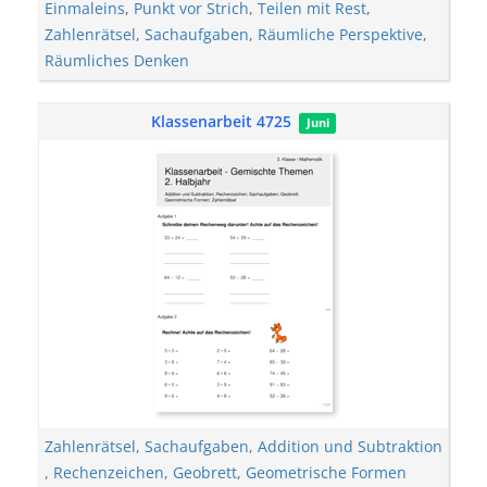
Einmaleins
,
Punkt vor Strich
,
Teilen mit Rest
,
Zahlenrätsel
,
Sachaufgaben
,
Räumliche Perspektive
,
Räumliches Denken
Klassenarbeit 4725
Juni
Zahlenrätsel
,
Sachaufgaben
,
Addition und Subtraktion
,
Rechenzeichen
,
Geobrett
,
Geometrische Formen