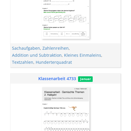
Sachaufgaben
,
Zahlenreihen
,
Addition und Subtraktion
,
Kleines Einmaleins
,
Textzahlen
,
Hunderterquadrat
Klassenarbeit 4733
Januar