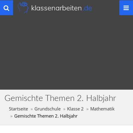
klassenarbeiten
.de
Toggle
navigation
Gemischte Themen 2. Halbjahr
Startseite
Grundschule
Klasse 2
Mathematik
Gemischte Themen 2. Halbjahr