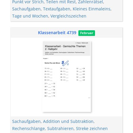
Punkt vor Strich
,
Teilen mit Rest
,
Zahlenrätsel
,
Sachaufgaben
,
Textaufgaben
,
Kleines Einmaleins
,
Tage und Wochen
,
Vergleichszeichen
Klassenarbeit 4739
Februar
Sachaufgaben
,
Addition und Subtraktion
,
Rechenschlange
,
Subtrahieren
,
Streke zeichnen