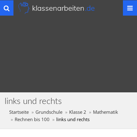
klassenarbeiten
.de
Toggle
navigation
links und rechts
Startseite
Grundschule
Klasse 2
Mathematik
Rechnen bis 100
links und rechts