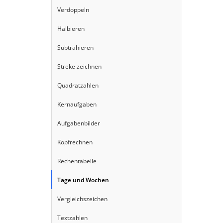
Verdoppeln
Halbieren
Subtrahieren
Streke zeichnen
Quadratzahlen
Kernaufgaben
Aufgabenbilder
Kopfrechnen
Rechentabelle
Tage und Wochen
Vergleichszeichen
Textzahlen