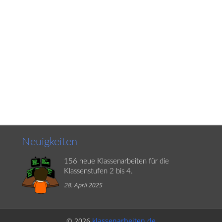
Neuigkeiten
156 neue Klassenarbeiten für die
Klassenstufen 2 bis 4.
28. April 2025
© 2026
klassenarbeiten.de