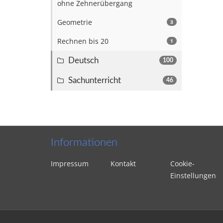
ohne Zehnerübergang
Geometrie
3
Rechnen bis 20
1
Deutsch
100
Sachunterricht
46
Informationen
Impressum
Kontakt
Cookie-
Einstellungen