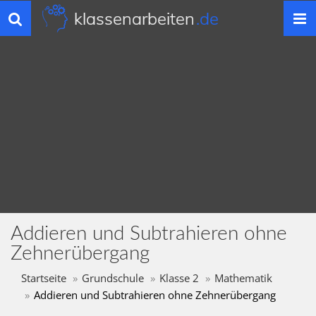
klassenarbeiten
.de
Toggle
navigation
Addieren und Subtrahieren ohne
Zehnerübergang
Startseite
Grundschule
Klasse 2
Mathematik
Addieren und Subtrahieren ohne Zehnerübergang