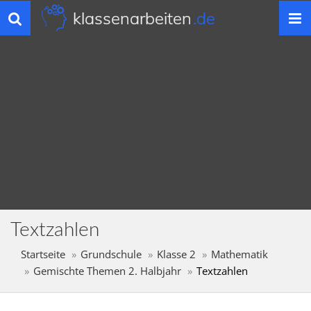
klassenarbeiten
.de
Toggle
navigation
Textzahlen
Startseite
Grundschule
Klasse 2
Mathematik
Gemischte Themen 2. Halbjahr
Textzahlen