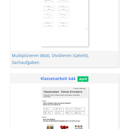
Multiplizieren (Mal)
,
Dividieren (Geteilt)
,
Sachaufgaben
Klassenarbeit 644
April