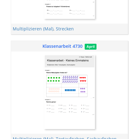
Multiplizieren (Mal)
,
Strecken
Klassenarbeit 4730
April
Multiplizieren (Mal)
,
Textaufgaben
,
Sachaufgaben