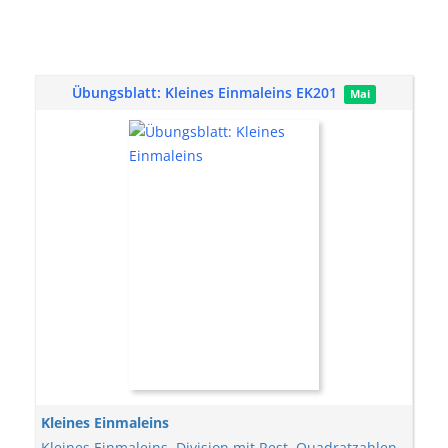
Übungsblatt: Kleines Einmaleins EK201
Mai
Kleines Einmaleins
Kleines Einmaleins
,
Division mit Rest
,
Quadratzahlen
,