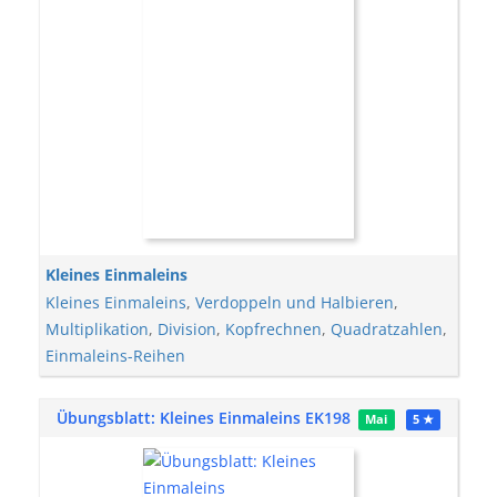
Kleines Einmaleins
Kleines Einmaleins
,
Verdoppeln und Halbieren
,
Multiplikation
,
Division
,
Kopfrechnen
,
Quadratzahlen
,
Einmaleins-Reihen
Übungsblatt: Kleines Einmaleins EK198
Mai
5 ★