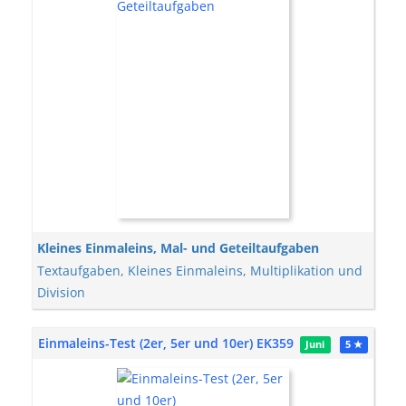
Kleines Einmaleins, Mal- und Geteiltaufgaben
Textaufgaben
,
Kleines Einmaleins
,
Multiplikation und
Division
Einmaleins-Test (2er, 5er und 10er) EK359
Juni
5 ★