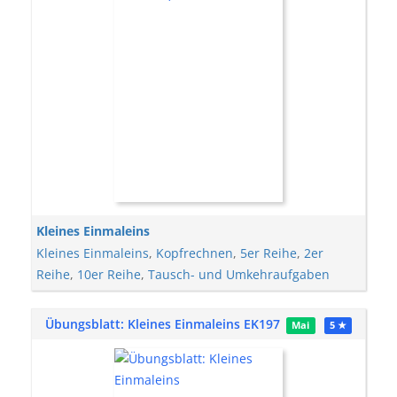
Kleines Einmaleins
Kleines Einmaleins
,
Kopfrechnen
,
5er Reihe
,
2er
Reihe
,
10er Reihe
,
Tausch- und Umkehraufgaben
Übungsblatt: Kleines Einmaleins EK197
Mai
5 ★