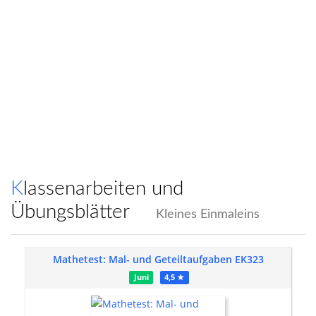
Klassenarbeiten und
Übungsblätter
Kleines Einmaleins
Mathetest: Mal- und Geteiltaufgaben EK323
Juni
4,5 ★