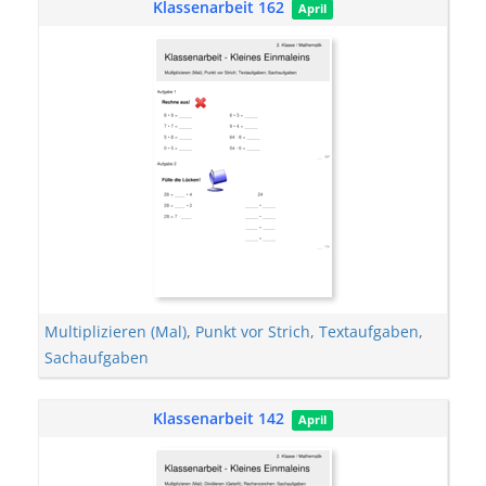
Klassenarbeit 162
April
Multiplizieren (Mal)
,
Punkt vor Strich
,
Textaufgaben
,
Sachaufgaben
Klassenarbeit 142
April