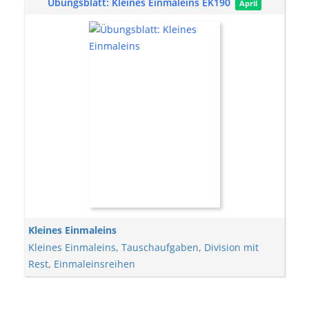
Übungsblatt: Kleines Einmaleins EK190
April
Kleines Einmaleins
Kleines Einmaleins
,
Tauschaufgaben
,
Division mit
Rest
,
Einmaleinsreihen