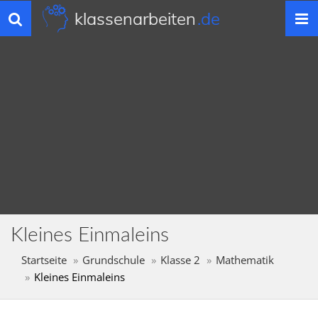
klassenarbeiten
.de
Toggle
navigation
Kleines Einmaleins
Startseite
Grundschule
Klasse 2
Mathematik
Kleines Einmaleins