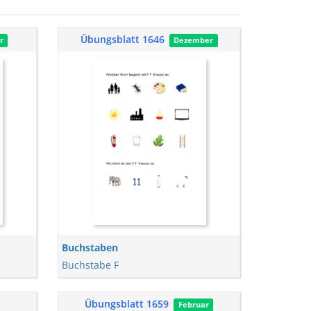
Übungsblatt 1646
r
Dezember
Buchstaben
Buchstabe F
Übungsblatt 1659
Februar