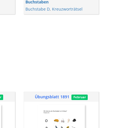
Buchstaben
Buchstabe D
,
Kreuzworträtsel
Übungsblatt 1891
r
Februar