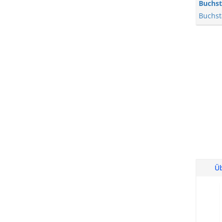
Buchs
Buchs
Ü