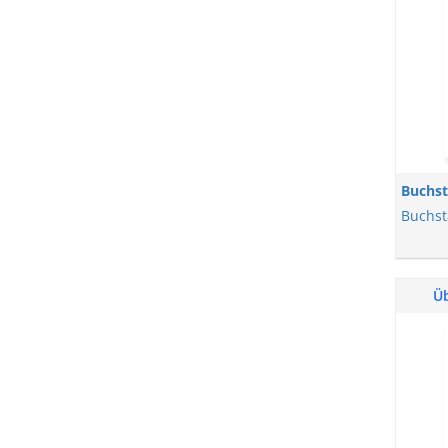
Buchs
Buchst
Ü