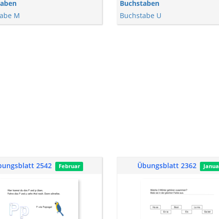
taben
Buchstaben
tabe M
Buchstabe U
bungsblatt 2542
Übungsblatt 2362
Februar
Janua