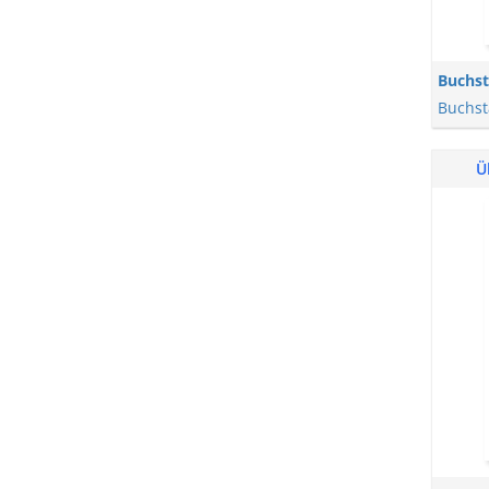
Buchs
Buchst
Ü