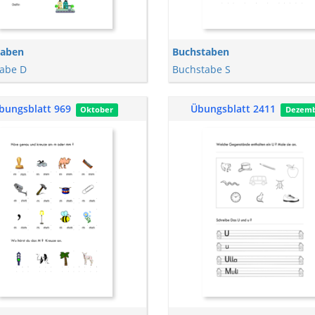
taben
Buchstaben
abe D
Buchstabe S
bungsblatt 969
Übungsblatt 2411
Oktober
Dezem