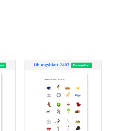
Übungsblatt 2487
ber
Dezember