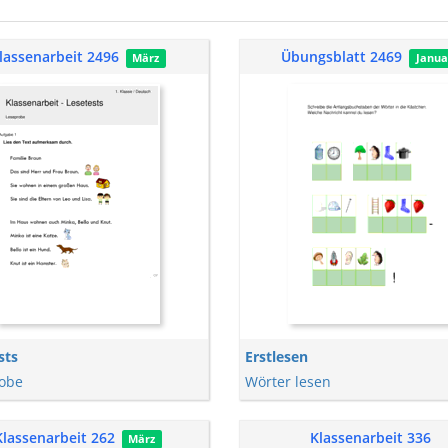
lassenarbeit 2496
Übungsblatt 2469
März
Janua
sts
Erstlesen
obe
Wörter lesen
Klassenarbeit 262
Klassenarbeit 336
März