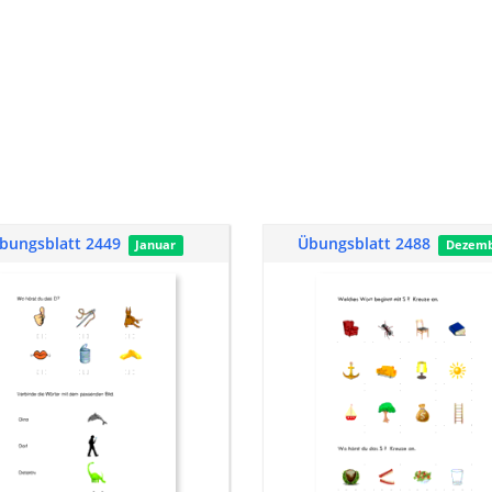
bungsblatt 2449
Übungsblatt 2488
Januar
Dezem