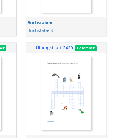
Buchstaben
Buchstabe S
Übungsblatt 2420
ber
Dezember