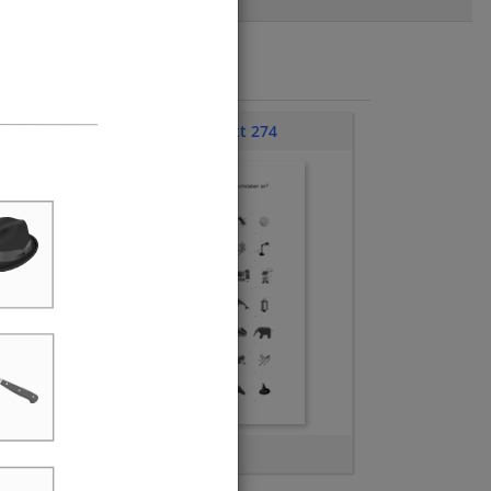
Übungsblatt 274
Anlaute A bis G