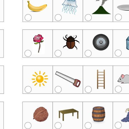
Übungsblatt 2129
Übungsblatt 1891