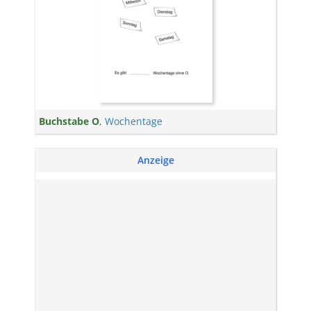
Buchstabe O
,
Wochentage
Anzeige