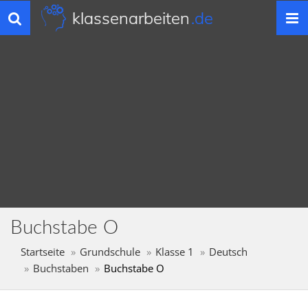
klassenarbeiten
.de
Toggle
navigation
Buchstabe O
Startseite
Grundschule
Klasse 1
Deutsch
Buchstaben
Buchstabe O