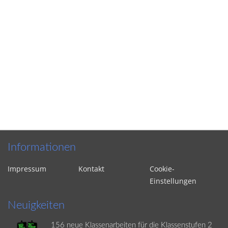
Informationen
Impressum
Kontakt
Cookie-
Einstellungen
Neuigkeiten
156 neue Klassenarbeiten für die Klassenstufen 2