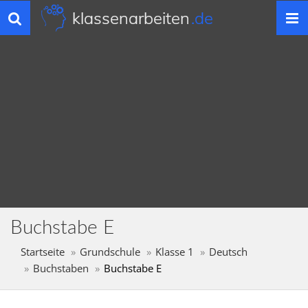
klassenarbeiten
.de
Toggle
navigation
Buchstabe E
Startseite
Grundschule
Klasse 1
Deutsch
Buchstaben
Buchstabe E