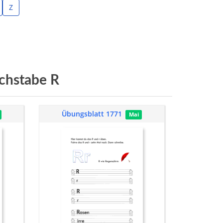
Z
chstabe R
Übungsblatt 1771
Mai