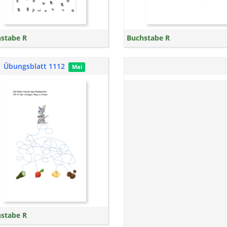
stabe R
Buchstabe R
Übungsblatt 1112
Mai
stabe R