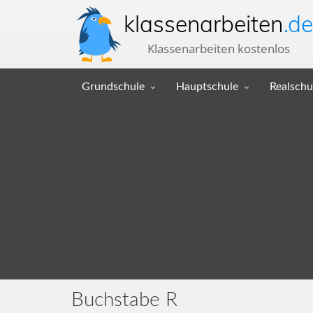
klassenarbeiten
.de
Klassenarbeiten kostenlos
Grundschule
Hauptschule
Realschu
Buchstabe R