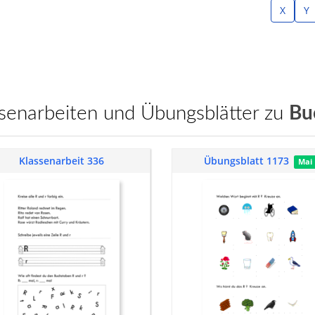
X
Y
assenarbeiten und Übungsblätter zu
Bu
Klassenarbeit 336
Übungsblatt 1173
Mai