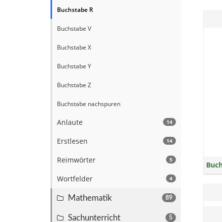
Buchstabe R
Buchstabe V
Buchstabe X
Buchstabe Y
Buchstabe Z
Buchstabe nachspuren
Anlaute
14
Erstlesen
14
Reimwörter
5
Buch
Wortfelder
4
Mathematik
89
Sachunterricht
5