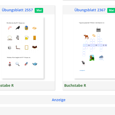
Übungsblatt 2557
Übungsblatt 2367
Mai
Mai
stabe R
Buchstabe R
Anzeige