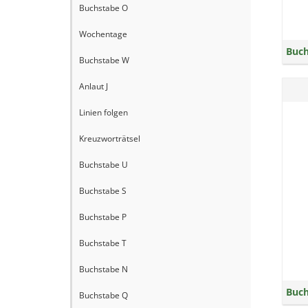
Buchstabe O
Wochentage
Buch
Buchstabe W
Anlaut J
Linien folgen
Kreuzworträtsel
Buchstabe U
Buchstabe S
Buchstabe P
Buchstabe T
Buchstabe N
Buch
Buchstabe Q