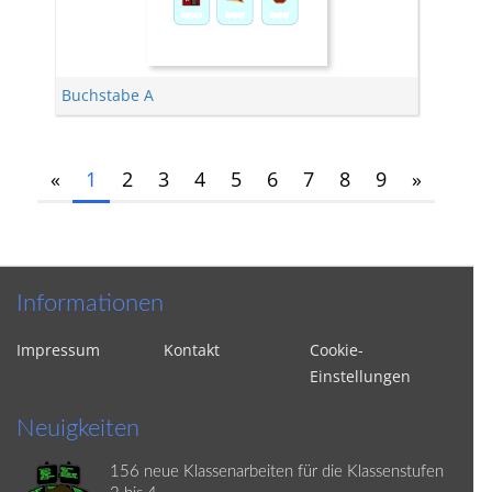
Buchstabe A
«
1
2
3
4
5
6
7
8
9
»
Informationen
Impressum
Kontakt
Cookie-
Einstellungen
Neuigkeiten
156 neue Klassenarbeiten für die Klassenstufen