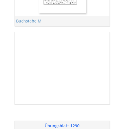
Buchstabe M
Übungsblatt 1290