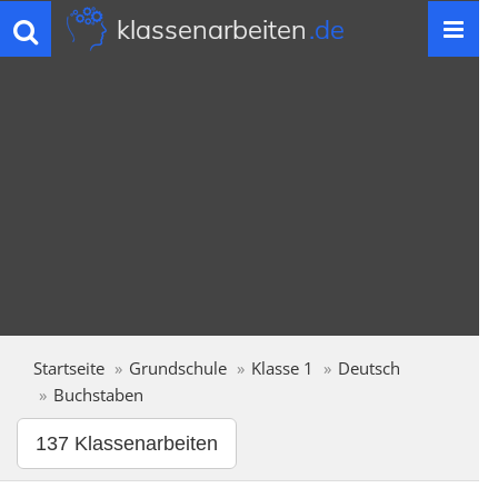
klassenarbeiten
.de
Toggle
navigation
Startseite
Grundschule
Klasse 1
Deutsch
Buchstaben
137 Klassenarbeiten