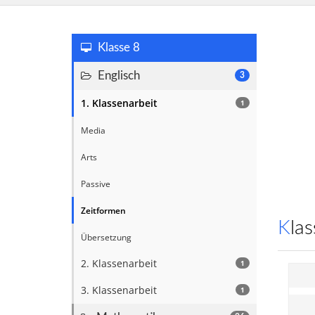
Klasse 8
Englisch
3
1. Klassenarbeit
1
Media
Arts
Passive
Zeitformen
Kl
Übersetzung
2. Klassenarbeit
1
3. Klassenarbeit
1