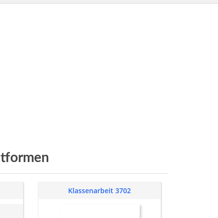
itformen
Klassenarbeit 3702