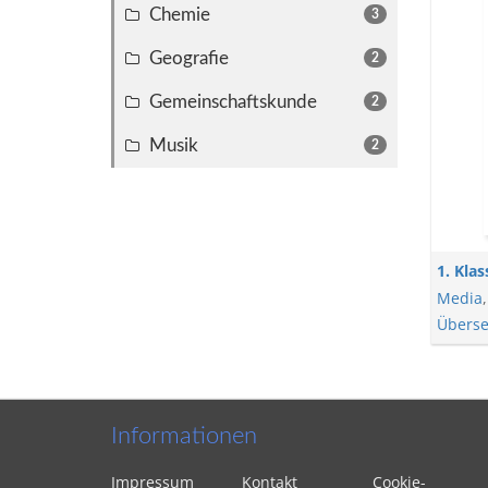
Chemie
3
Geografie
2
Gemeinschaftskunde
2
Musik
2
1. Klas
Media
Überse
Informationen
Impressum
Kontakt
Cookie-