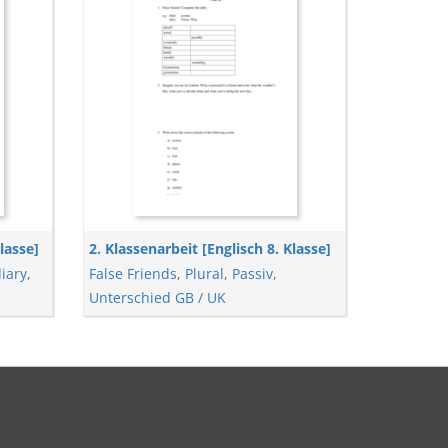
lasse]
2. Klassenarbeit [Englisch 8. Klasse]
diary
,
False Friends
,
Plural
,
Passiv
,
Unterschied GB / UK