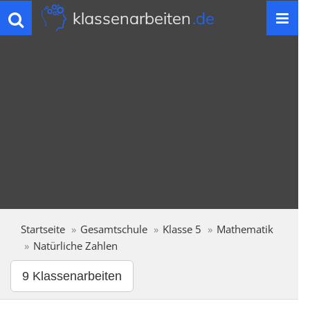
klassenarbeiten
.de
Toggle
navigation
Startseite
Gesamtschule
Klasse 5
Mathematik
Natürliche Zahlen
9 Klassenarbeiten