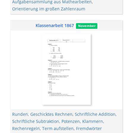
Aufgabensammlung aus Mathearbeiten
,
Orientierung im großen Zahlenraum
Klassenarbeit 1867
November
Runden
,
Geschicktes Rechnen
,
Schriftliche Addition
,
Schriftliche Subtraktion
,
Potenzen
,
Klammern
,
Rechenregeln
,
Term aufstellen
,
Fremdwörter