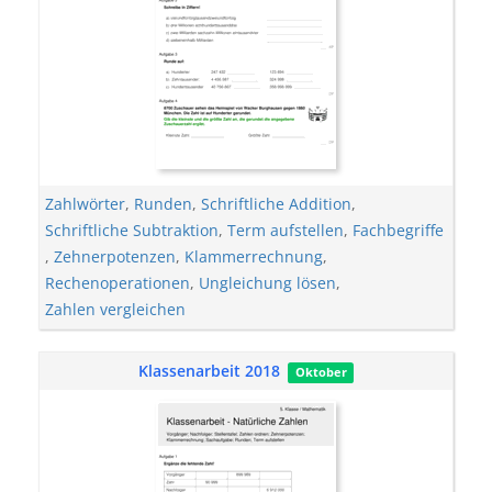
Zahlwörter
,
Runden
,
Schriftliche Addition
,
Schriftliche Subtraktion
,
Term aufstellen
,
Fachbegriffe
,
Zehnerpotenzen
,
Klammerrechnung
,
Rechenoperationen
,
Ungleichung lösen
,
Zahlen vergleichen
Klassenarbeit 2018
Oktober