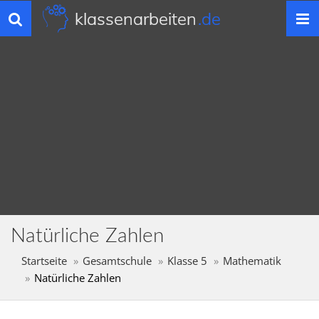
klassenarbeiten
.de
Toggle
navigation
Natürliche Zahlen
Startseite
Gesamtschule
Klasse 5
Mathematik
Natürliche Zahlen