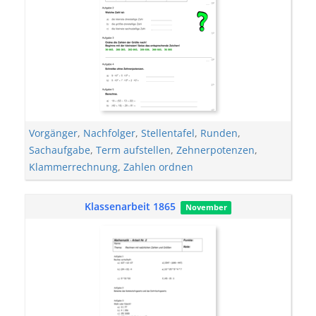
Vorgänger
,
Nachfolger
,
Stellentafel
,
Runden
,
Sachaufgabe
,
Term aufstellen
,
Zehnerpotenzen
,
Klammerrechnung
,
Zahlen ordnen
Klassenarbeit 1865
November