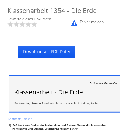
Klassenarbeit
1354
- Die Erde
Bewerte dieses Dokument
Fehler melden
Download als PDF-Datei
5. Klasse / Geografie
Klassenarbeit - Die Erde
Kontinente; Ozeane; Gradnetz; Atmosphäre; Erdrotation; Karten
Kontinente, Ozeane
1)
Auf der Karte findest du Buchstaben und Zahlen. Nenne die Namen der
Kontinente und Ozeane. Welcher Kontinent fehlt?