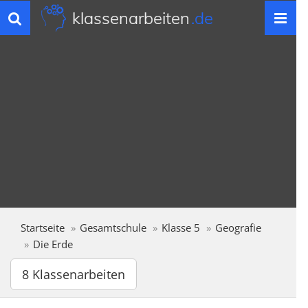
klassenarbeiten
.de
Toggle
navigation
Startseite
Gesamtschule
Klasse 5
Geografie
Die Erde
8 Klassenarbeiten