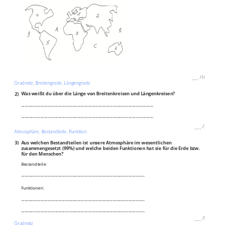
___
/
10P
Gradnetz, Breitengrade, Längengrade
2)
Was weißt du über die Länge von Breitenkreisen und Längenkreisen?
___________________________________________________________________________
___________________________________________________________________________
___
/
3P
Atmosphäre, Bestandteile, Funktion
3)
Aus welchen Bestandteilen ist unsere Atmosphäre im wesentlichen
zusammengesetzt (99%) und welche beiden Funktionen hat sie für die Erde bzw.
für den Menschen?
Bestandteile:
______________________________________________________________________
Funktionen:
______________________________________________________________________
______________________________________________________________________
___
/
5P
Gradnetz