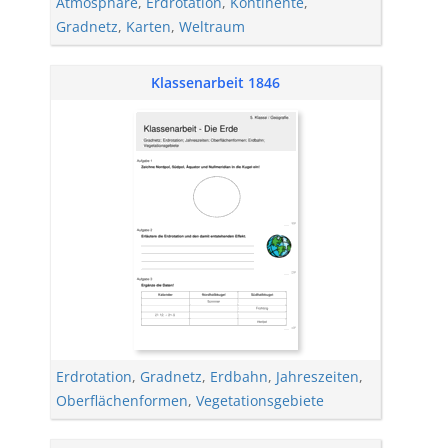
Atmosphäre
,
Erdrotation
,
Kontinente
,
Gradnetz
,
Karten
,
Weltraum
Klassenarbeit 1846
Erdrotation
,
Gradnetz
,
Erdbahn
,
Jahreszeiten
,
Oberflächenformen
,
Vegetationsgebiete