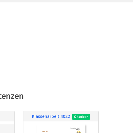
tenzen
Klassenarbeit 4022
Oktober