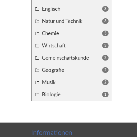
Englisch
3
Natur und Technik
3
Chemie
3
Wirtschaft
3
Gemeinschaftskunde
2
Geografie
2
Musik
2
Biologie
1
Informationen