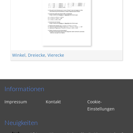
Winkel
,
Dreiecke
,
Vierecke
Informationen
Impressum
Kontakt
Cookie-
Einstellungen
Neuigkeiten