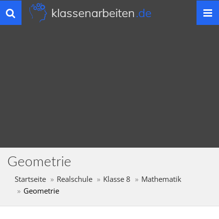
klassenarbeiten
.de
Toggle
navigation
Geometrie
Startseite
Realschule
Klasse 8
Mathematik
Geometrie