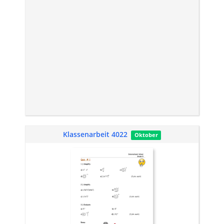
Klassenarbeit 4022
Oktober