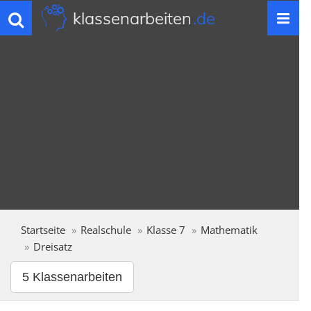
klassenarbeiten
.de
Toggle
navigation
Startseite
Realschule
Klasse 7
Mathematik
Dreisatz
5 Klassenarbeiten