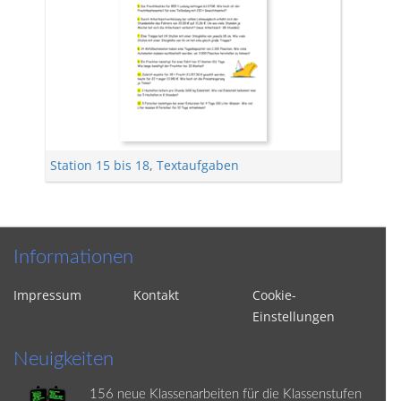
Station 15 bis 18
,
Textaufgaben
Informationen
Impressum
Kontakt
Cookie-
Einstellungen
Neuigkeiten
156 neue Klassenarbeiten für die Klassenstufen